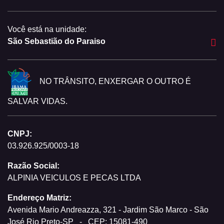
Você está na unidade:
São Sebastião do Paraiso
NO TRÂNSITO, ENXERGAR O OUTRO É
SALVAR VIDAS.
CNPJ:
03.926.925/0003-18
Razão Social:
ALPINIA VEICULOS E PECAS LTDA
Endereço Matriz:
Avenida Mario Andreazza, 321 - Jardim São Marco - São
José Rio Preto-SP
-
CEP: 15081-490