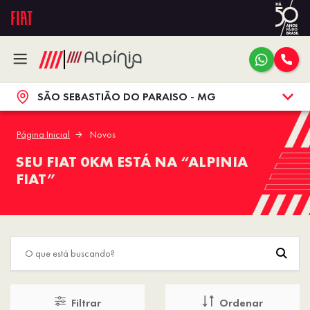
SÃO SEBASTIÃO DO PARAISO - MG
Página Inicial
Novos
SEU FIAT 0KM ESTÁ NA “ALPINIA
FIAT”
Filtrar
Ordenar