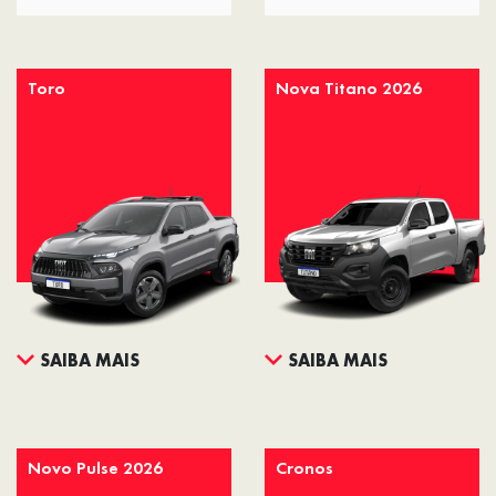
Toro
Nova Titano 2026
SAIBA MAIS
SAIBA MAIS
Novo Pulse 2026
Cronos