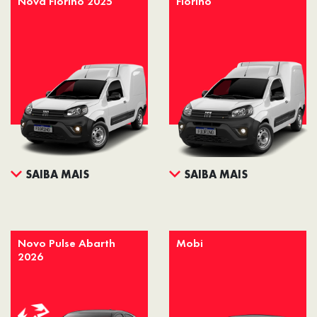
Nova Fiorino 2025
Fiorino
SAIBA MAIS
SAIBA MAIS
Novo Pulse Abarth
Mobi
2026